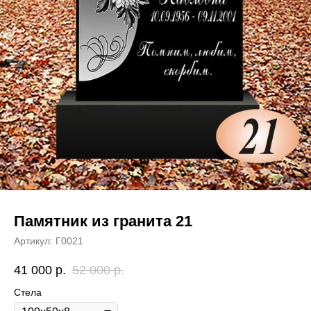
Памятник из гранита 21
Артикул:
Г0021
41 000
р.
52 000
р.
Стела