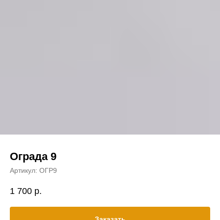
Ограда 9
Артикул:
ОГР9
1 700
р.
Заказать