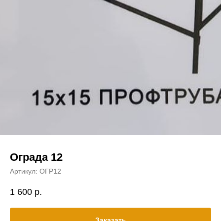
Ограда 12
Артикул:
ОГР12
1 600
р.
Заказать