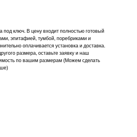
а под ключ. В цену входит полностью готовый
ами, эпитафией, тумбой, поребриками и
нительно оплачивается установка и доставка.
ругого размера, оставьте заявку и наш
оимость по вашим размерам (Можем сделать
ьше)