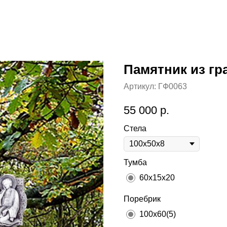
Памятник из гр
Артикул:
ГФ0063
55 000
р.
Стела
Тумба
60х15х20
Поребрик
100х60(5)