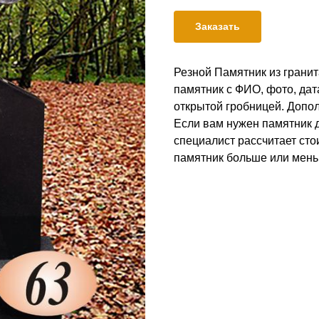
Заказать
Резной Памятник из гранит
памятник с ФИО, фото, дат
открытой гробницей. Допол
Если вам нужен памятник д
специалист рассчитает ст
памятник больше или мен