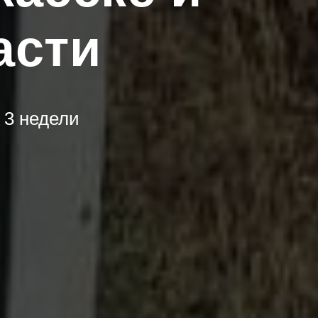
асти
 3 недели