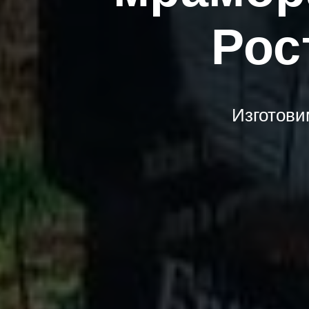
Рос
Изготови