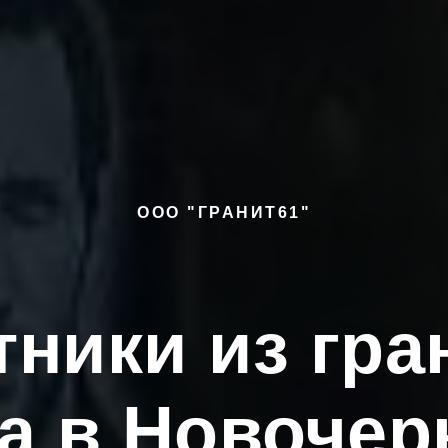
ООО "ГРАНИТ61"
ники из гра
а в Новочерк