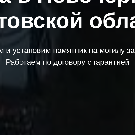
товской обл
м и установим памятник на могилу за
Работаем по договору с гарантией